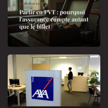
COMPARATEURS
Partir en PVT : pourquoi
l'assurance compte autant
que le billet
...