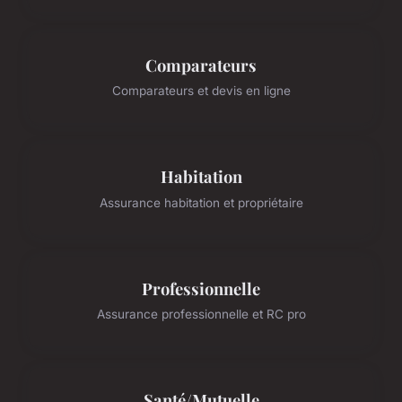
Comparateurs
Comparateurs et devis en ligne
Habitation
Assurance habitation et propriétaire
Professionnelle
Assurance professionnelle et RC pro
Santé/Mutuelle