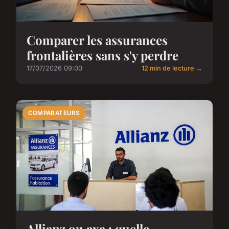
Comparer les assurances
frontalières sans s'y perdre
17/07/2026 09:00
12 min de lecture →
COMPARATEURS
Allianz ou axa : quelle