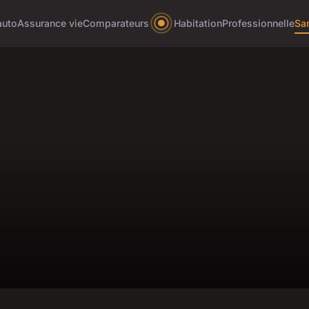
auto
Assurance vie
Comparateurs
Habitation
Professionnelle
Sa