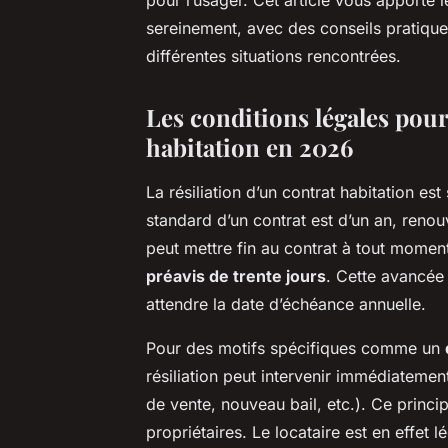
pour l’usager. Cet article vous apporte 
sereinement, avec des conseils pratique
différentes situations rencontrées.
Les conditions légales pour
habitation en 2026
La résiliation d’un contrat habitation es
standard d’un contrat est d’un an, renouv
peut mettre fin au contrat à tout momen
préavis de trente jours
. Cette avancée 
attendre la date d’échéance annuelle.
Pour des motifs spécifiques comme un
résiliation peut intervenir immédiatement,
de vente, nouveau bail, etc.). Ce princi
propriétaires. Le locataire est en effet 