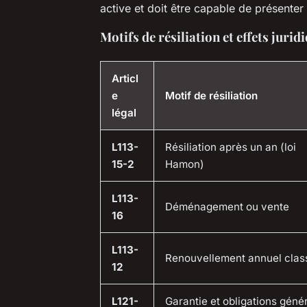
active et doit être capable de présenter
Motifs de résiliation et effets juri
Articl
e
Motif de résiliation
légal
L113-
Résiliation après un an (loi
15-2
Hamon)
L113-
Déménagement ou vente
16
L113-
Renouvellement annuel clas
12
L121-
Garantie et obligations géné