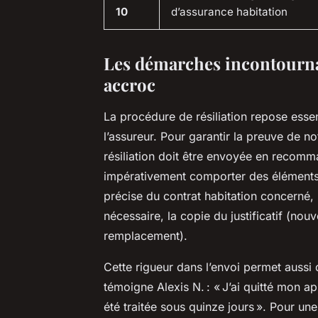
10
d’assurance habitation
Les démarches incontournab
accroc
La procédure de résiliation repose ess
l’assureur. Pour garantir la preuve de notif
résiliation doit être envoyée en recom
impérativement comporter des éléments
précise du contrat habitation concerné, 
nécessaire, la copie du justificatif (nou
remplacement).
Cette rigueur dans l’envoi permet aussi 
témoigne Alexis N. : « J’ai quitté mon ap
été traitée sous quinze jours ». Pour une e