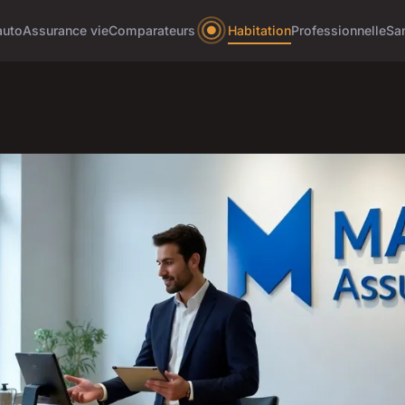
auto
Assurance vie
Comparateurs
Habitation
Professionnelle
Sa