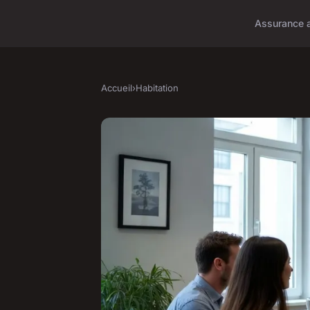
Assurance 
Accueil
›
Habitation