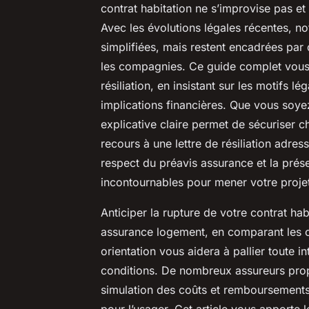
contrat habitation ne s’improvise pas et
Avec les évolutions légales récentes, 
simplifiées, mais restent encadrées par 
les compagnies. Ce guide complet vou
résiliation, en insistant sur les motifs lé
implications financières. Que vous soyez
explicative claire permet de sécuriser c
recours à une lettre de résiliation adr
respect du préavis assurance et la prése
incontournables pour mener votre projet
Anticiper la rupture de votre contrat ha
assurance logement, en comparant les of
orientation vous aidera à pallier toute i
conditions. De nombreux assureurs propo
simulation des coûts et remboursements,