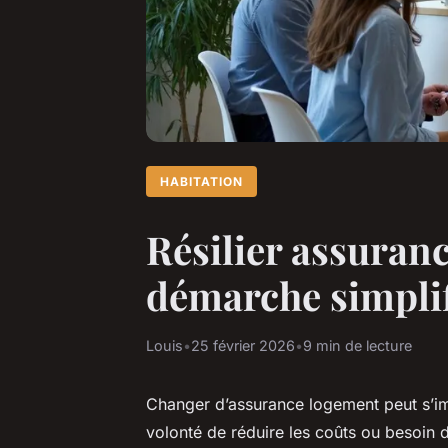
HABITATION
Résilier assuran
démarche simpli
Louis
•
25 février 2026
•
9 min de lecture
Changer d’assurance logement peut s’i
volonté de réduire les coûts ou besoin d