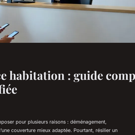
ce habitation : guide com
fiée
mposer pour plusieurs raisons : déménagement,
’une couverture mieux adaptée. Pourtant, résilier un