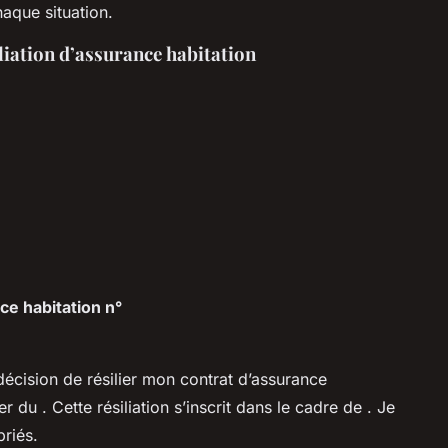
aque situation.
liation d’assurance habitation
nce habitation n°
écision de résilier mon contrat d’assurance
ter du
. Cette résiliation s’inscrit dans le cadre de
. Je
priés.