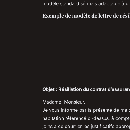
modèle standardisé mais adaptable à ch
Exemple de modèle de lettre de rési
Objet : Résiliation du contrat d’assura
Madame, Monsieur,
Je vous informe par la présente de ma d
habitation référencé ci-dessus, à comp
joins à ce courrier les justificatifs appro