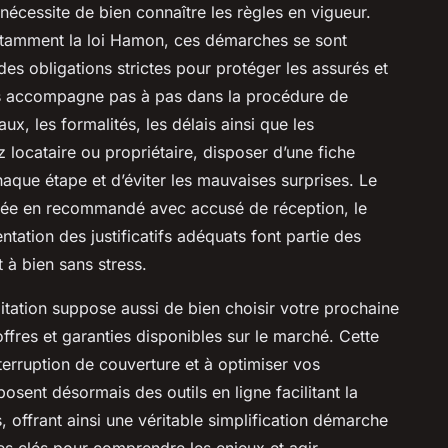
 nécessite de bien connaître les règles en vigueur.
notamment la loi Hamon, ces démarches se sont
des obligations strictes pour protéger les assurés et
s accompagne pas à pas dans la procédure de
gaux, les formalités, les délais ainsi que les
 locataire ou propriétaire, disposer d’une fiche
haque étape et d’éviter les mauvaises surprises. Le
essée en recommandé avec accusé de réception, le
ntation des justificatifs adéquats font partie des
 à bien sans stress.
bitation suppose aussi de bien choisir votre prochaine
fres et garanties disponibles sur le marché. Cette
nterruption de couverture et à optimiser vos
sent désormais des outils en ligne facilitant la
 offrant ainsi une véritable simplification démarche