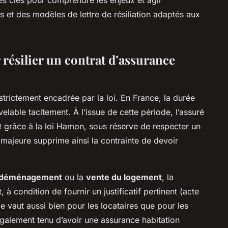
les clés pour comprendre les enjeux et agir
s et des modèles de lettre de résiliation adaptés aux
 résilier un contrat d’assurance
t strictement encadrée par la loi. En France, la durée
elable tacitement. À l’issue de cette période, l’assuré
t grâce à la loi Hamon, sous réserve de respecter un
majeure supprime ainsi la contrainte de devoir
déménagement
ou la
vente du logement
, la
 à condition de fournir un justificatif pertinent (acte
pe vaut aussi bien pour les locataires que pour les
légalement tenu d’avoir une assurance habitation