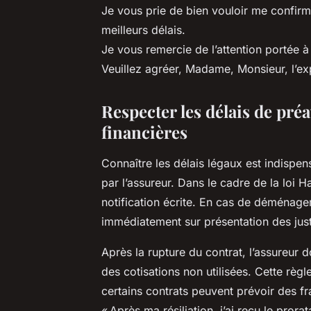
Je vous prie de bien vouloir me confir
meilleurs délais.
Je vous remercie de l’attention portée à 
Veuillez agréer, Madame, Monsieur, l’ex
Respecter les délais de pr
financières
Connaître les délais légaux est indispens
par l’assureur. Dans le cadre de la loi 
notification écrite. En cas de déménagem
immédiatement sur présentation des justi
Après la rupture du contrat, l’assureur
des cotisations non utilisées. Cette règ
certains contrats peuvent prévoir des fr
« Après ma résiliation, j’ai reçu le prora